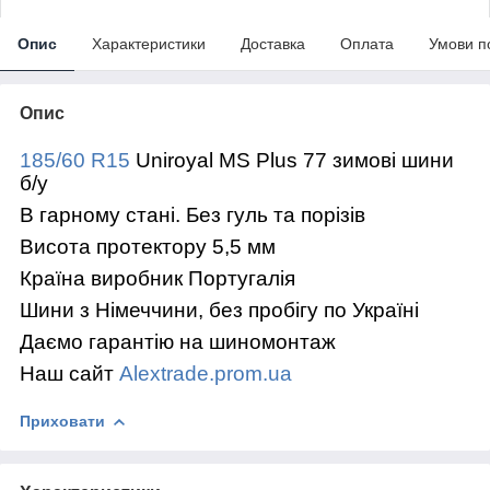
Опис
Характеристики
Доставка
Оплата
Умови п
Опис
185/60 R15
Uniroyal MS Plus 77 зимові шини
б/у
В гарному стані. Без гуль та порізів
Висота протектору 5,5 мм
Країна виробник Португалія
Шини з Німеччини, без пробігу по Україні
Даємо гарантію на шиномонтаж
Наш сайт
Alextrade.prom.ua
Приховати