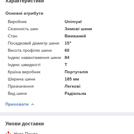
Характеристики
Основні атрибути
Виробник
Uniroyal
Сезонність шин
Зимові шини
Стан
Вживаний
Посадковий діаметр шини
15"
Висота профілю шини
60
Індекс навантаження шини
84
Індекс швидкості
T
Країна виробник
Португалія
Ширина шини
185 мм
Призначення
Легкові
Вид шини
Радіальна
Приховати
Умови доставки
Нова Пошта