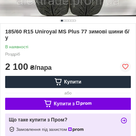
185/60 R15 Uniroyal MS Plus 77 зимові шини б/
у
В наявності
Роздріб
2 100
₴/пара
Купити
або
Купити з
Що таке купити з Пром?
Замовлення під захистом