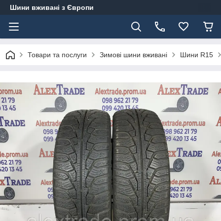
Шини вживані з Європи
Товари та послуги
Зимові шини вживані
Шини R15