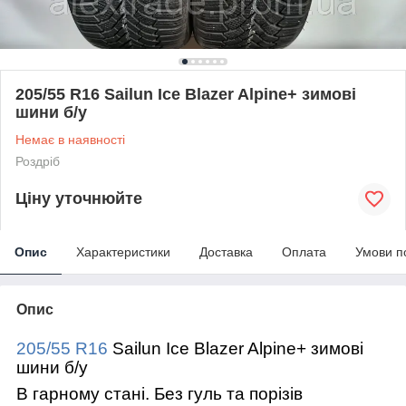
205/55 R16 Sailun Ice Blazer Alpine+ зимові
шини б/у
Немає в наявності
Роздріб
Ціну уточнюйте
Опис
Характеристики
Доставка
Оплата
Умови п
Опис
205/55 R16
Sailun Ice Blazer Alpine+ зимові
шини б/у
В гарному стані. Без гуль та порізів