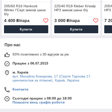
205/60 R16 Hankook
225/40 R18 Kleber Krisalp
205/
Winter I'Cept зимові шини
HP3 зимові шини б/у
HP3 
б/у
4 400
3 000
7 2
₴/пара
₴/пара
Купити
Купити
Про нас
93% позитивних з 30 відгуків за рік
Працює з 06.07.2015
м. Харків
вул. Михайла Комарова, 17 (Сергія Тархова 17,
шиномонтаж за літаком), Харків, Україна
Контакти
Сьогодні працює з 08:00 до 18:00
Показати весь графік роботи