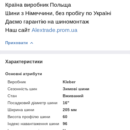
Країна виробник Польща
Шини з Німеччини, без пробігу по Україні
Даємо гарантію на шиномонтаж
Наш сайт
Alextrade.prom.ua
Приховати
Характеристики
Основні атрибути
Виробник
Kleber
Сезонність шин
Зимові шини
Стан
Вживаний
Посадковий діаметр шини
16"
Ширина шини
205 мм
Висота профілю шини
60
Індекс навантаження шини
96