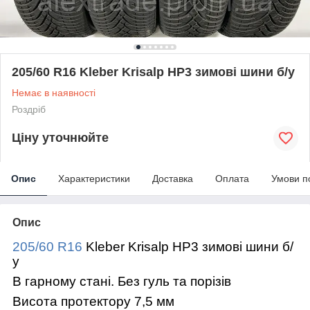
205/60 R16 Kleber Krisalp HP3 зимові шини б/у
Немає в наявності
Роздріб
Ціну уточнюйте
Опис
Характеристики
Доставка
Оплата
Умови п
Опис
205/60 R16
Kleber Krisalp HP3 зимові шини б/
у
В гарному стані. Без гуль та порізів
Висота протектору 7,5 мм