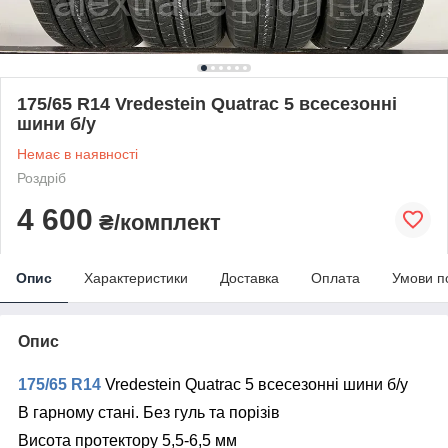
175/65 R14 Vredestein Quatrac 5 всесезонні
шини б/у
Немає в наявності
Роздріб
4 600
₴/комплект
Опис
Характеристики
Доставка
Оплата
Умови п
Опис
175/65 R14
Vredestein Quatrac 5 всесезонні шини б/у
В гарному стані. Без гуль та порізів
Висота протектору 5,5-6,5 мм