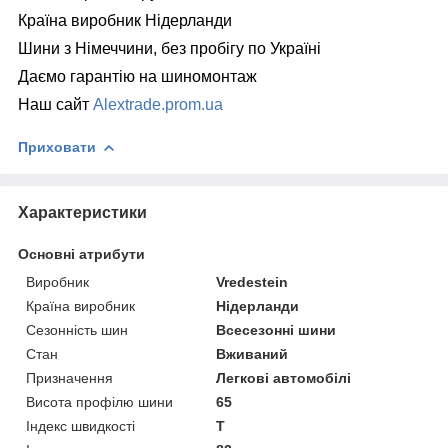
Країна виробник Нідерланди
Шини з Німеччини, без пробігу по Україні
Даємо гарантію на шиномонтаж
Наш сайт
Alextrade.prom.ua
Приховати
Характеристики
Основні атрибути
Виробник
Vredestein
Країна виробник
Нідерланди
Сезонність шин
Всесезонні шини
Стан
Вживаний
Призначення
Легкові автомобілі
Висота профілю шини
65
Індекс швидкості
T