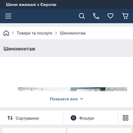
Шини вживані з Європи
Товари та послуги
Шиномонтаж
Шиномонтаж
Показати все
Сортування
0
Фільтри