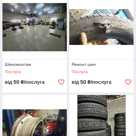
Шиномонтаж
Ремонт шин
Послуга
Послуга
50
50
від
₴/послуга
від
₴/послуга